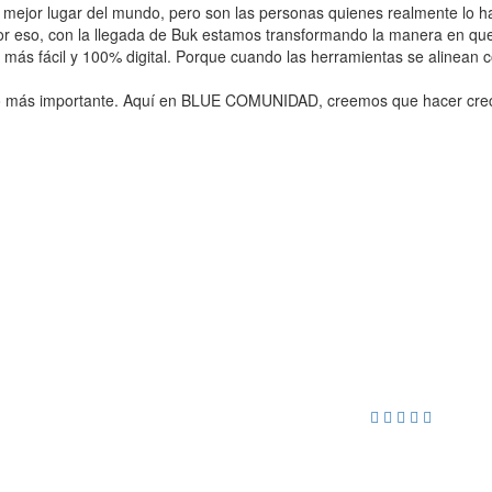
mejor lugar del mundo, pero son las personas quienes realmente lo 
or eso, con la llegada de Buk estamos transformando la manera en qu
ás fácil y 100% digital. Porque cuando las herramientas se alinean c
es lo más importante. Aquí en BLUE COMUNIDAD, creemos que hacer crece