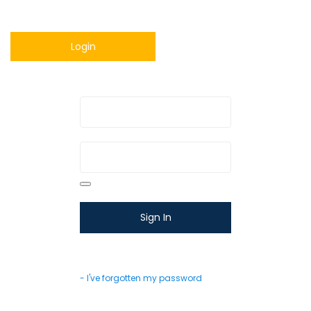
Login
- I've forgotten my password