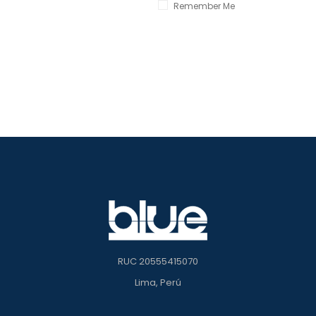
Remember Me
RUC 20555415070
Lima, Perú