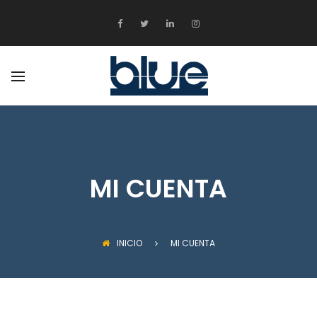
ATRÁS
PRODUCTOS
EDUCACIÓN
ENTRETENIMIENTO
MEDIOS DIGITALES
MI CUENTA
INICIO
MI CUENTA