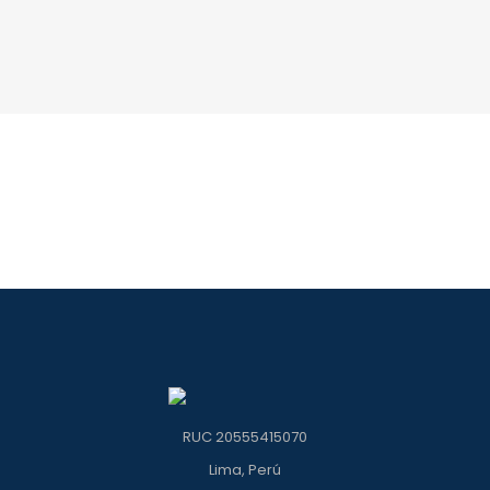
RUC 20555415070
Lima, Perú